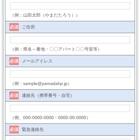
（例：山田太郎（やまだたろう））
必須
ご住所
（例：県名～番地・〇〇アパート〇〇号室等）
必須
メールアドレス
（例：sample@yamadahp.jp）
必須
連絡先（携帯番号・自宅）
（例、000-0000-0000・0000-00-0000）
必須
緊急連絡先