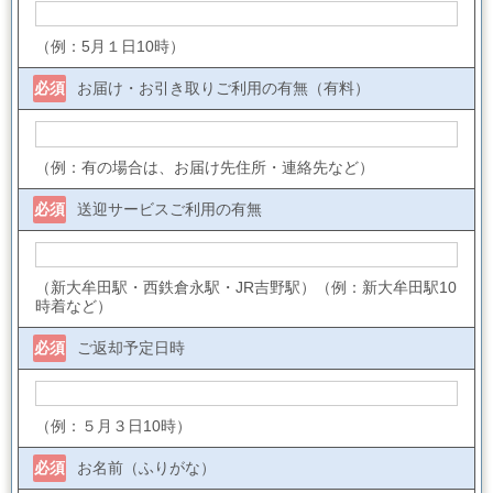
（例：5月１日10時）
必須
お届け・お引き取りご利用の有無（有料）
（例：有の場合は、お届け先住所・連絡先など）
必須
送迎サービスご利用の有無
（新大牟田駅・西鉄倉永駅・JR吉野駅）（例：新大牟田駅10
時着など）
必須
ご返却予定日時
（例：５月３日10時）
必須
お名前（ふりがな）