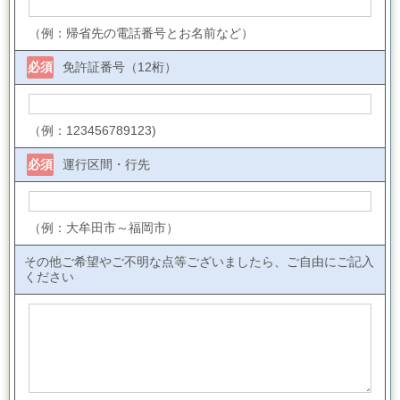
（例：帰省先の電話番号とお名前など）
必須
免許証番号（12桁）
（例：123456789123)
必須
運行区間・行先
（例：大牟田市～福岡市）
その他ご希望やご不明な点等ございましたら、ご自由にご記入
ください