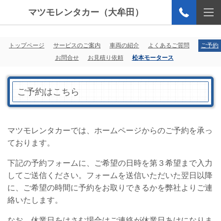
マツモレンタカー（大牟田）
トップページ
サービスのご案内
車両の紹介
よくあるご質問
ご予約
お問合せ
お見積り依頼
松本モータース
ご予約はこちら
マツモレンタカーでは、ホームページからのご予約を承っ
ております。
下記の予約フォームに、ご希望の日時を第３希望まで入力
してご送信ください。フォームを送信いただいた翌日以降
に、ご希望の時間に予約をお取りできるかを弊社よりご連
絡いたします。
なお、休業日をはさむ場合はご連絡が休業日あけになりま